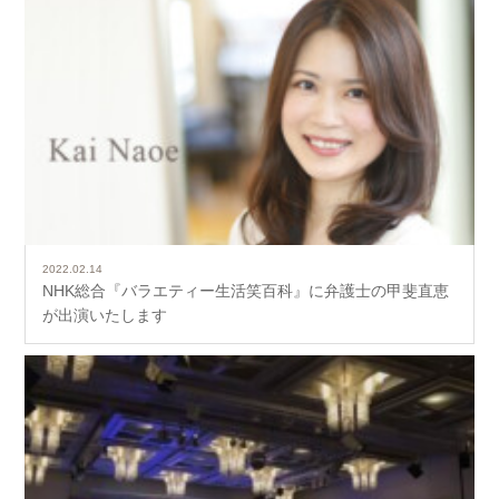
2022.02.14
NHK総合『バラエティー生活笑百科』に弁護士の甲斐直恵
が出演いたします