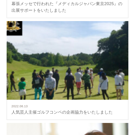
幕張メッセで行われた『メディカルジャパン東京2025』の
出展サポートをいたしました
2022.06.13
人気芸人主催ゴルフコンペの企画協力をいたしました