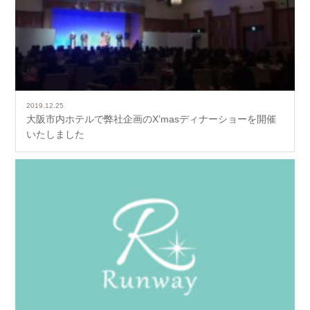
2019.12.25
大阪市内ホテルで弊社企画のX’masディナーショーを開催
いたしました