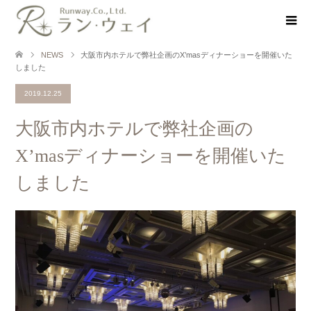
NEWS
大阪市内ホテルで弊社企画のX’masディナーショーを開催いた
しました
2019.12.25
大阪市内ホテルで弊社企画の
X’masディナーショーを開催いた
しました