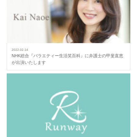
2022.02.14
NHK総合『バラエティー生活笑百科』に弁護士の甲斐直恵
が出演いたします