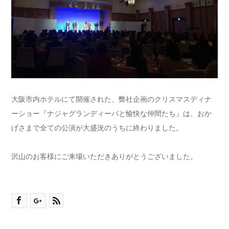
大阪市内ホテルにて開催された、弊社企画のクリスマスディナ
ーショー『ナジャグランディーバと愉快な仲間たち』は、おか
げさまで全ての公演が大盛況のうちに終わりました。
沢山のお客様にご来場いただきありがとうございました。