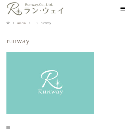
media
runway
runway