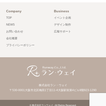
Company
Business
TOP
イベント企画
NEWS
デザイン制作
お問い合わせ
広報サポート
会社概要
プライバシーポリシー
株式会社ラン・ウェイ
〒530-0001大阪市北区梅田1丁目11-4大阪駅前第4ビル9階923-1290
©
株式会社ランウェイ
. All Rights Reserved.