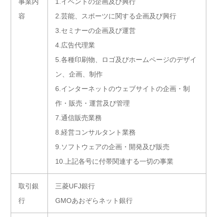
事業内
1.イベントの企画及び興行
容
2.芸能、スポーツに関する企画及び興行
3.セミナーの企画及び運営
4.広告代理業
5.各種印刷物、ロゴ及びホームページのデザイ
ン、企画、制作
6.インターネットのウェブサイトの企画・制
作・販売・運営及び管理
7.通信販売業務
8.経営コンサルタント業務
9.ソフトウェアの企画・開発及び販売
10.上記各号に付帯関連する一切の事業
取引銀
三菱UFJ銀行
行
GMOあおぞらネット銀行