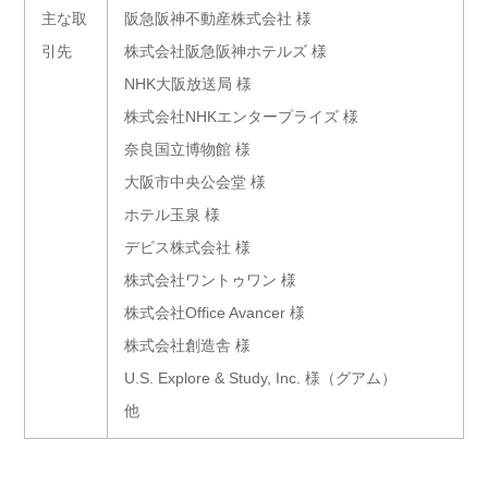
主な取
阪急阪神不動産株式会社 様
引先
株式会社阪急阪神ホテルズ 様
NHK大阪放送局 様
株式会社NHKエンタープライズ 様
奈良国立博物館 様
大阪市中央公会堂 様
ホテル玉泉 様
デビス株式会社 様
株式会社ワントゥワン 様
株式会社Office Avancer 様
株式会社創造舎 様
U.S. Explore & Study, Inc. 様（グアム）
他